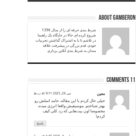
About Gamberon
شرط بندی حرفه ای را از سال 1396
شروع کرده ام. حالا در جایگاه یک راهنما
در تلاشم تا با به اشتراک گذاشتن تجربیات
خودم، قدم بزرگی در پیشرفت علاقه
مندان به شرط بندی آنلاین بردارم.
11 comments
معین
می 26, 2025 at 9:11 ب.ظ
خیلی حال کردم با این مقاله، حامد اسلش رو
بهتر شناختم. موسیقیش واقعا انرژی میده،
مخصوصا اون بیت‌هایی که زد. کلی کیف
کردم!
پاسخ