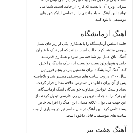
سرایی ویژه آن دانست که کاری از حامد است. شما می
توانید این آهنگ به یاد ماندنی را از تمامی اپلیکیشن های
موسیقی دانلود کنید.
آهنگ آزمایشگاه
حامد اسلش آزمایشگاه را با همکاری یکی از رپر های نسل
سومی منتشر کرد. جالب است بدانید که این ترک با عنوان
آهنگ اتاق عمل نیز شناخته می شود و همکاری قدرتمند
حامد و هیپهاپولوژیست توانست این ترک ماندگار را خلق
کند. آهنگ آزمایشگاه برای نخستین بار در پنجم فروردین
سال ۱۴۰۰ در وب سایت های موسیقی منتشر شد و بلافاصله
پس از آن برای دانلود در دسترس علاقه مندان قرار گرفت.
تضاد و سبک خوانش متفاوت خوانندگان آهنگ آزمایشگاه،
این ترک را به جذاب ترین ورس رپ فارسی تبدیل کردند. از
این جهت می توان علاقه مندان این آهنگ را افرادی خاص
پسند تلقی کرد. این آهنگ در حال حاضر نیز در بسیاری از وب
سایت های موسیقی، قابل دانلود است.
آهنگ هفت تیر