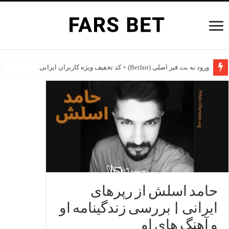
ورود به بت فیر اصلی (Betfair) + کد تخفیف ویژه کاربران ایرانی
حامد اسلش از رپرهای
ایرانی | بررسی زندگینامه او
و آهنگ های او