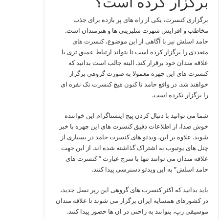
برگزار کرده است؟
برگزاری کنسرت، یکی از راه های پر بازده برای جذب
مخاطب و افزایش شهرت سلبریتی ها و هنرمندان است.
حامد اسلش نیز با آگاهی از این موضوع، کنسرت های
متعددی را برگزار کرده است تا بتواند ارتباط عمیق تری با
علاقه مندان خود برقرار کند. البته جالب است بدانید که
کنسرت های این چهره معمولا به صورت گروهی برگزار
خواهند شد. در واقع حامد تا کنون هیچ کنسرت تک نفره ای
را برگزار نکرده است.
شما می توانید با دنبال کردن پیج اینستاگرام این خواننده
خوش صدا، از اطلاعات دقیق کنسرت های این چهره با خبر
شوید. علاوه بر این، ویدئو های کنسرت حامد در بسیاری از
چنل های یوتیوب به اشتراک گذاشته شده اند. از این جهت
علاقه مندان می توانند تنها با سرچ عبارت ” کنسرت های
حامد اسلش” به این ویدئو دسترسی پیدا کنند.
باید بدانید که اکثر کنسرت های گروهی این رپر نسل جدید،
در کشورهای همسایه ایران برگزار می شوند تا علاقه مندان
موسیقی رپ، بتوانند به راحتی در آن ها حضور پیدا کنند.