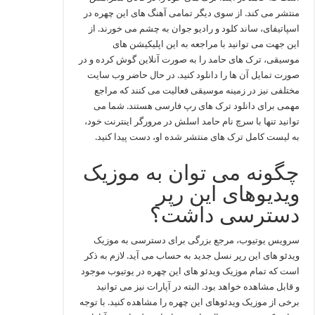
منتشر می کند. از سوی دیگر تمامی آهنگ های این چهره در
اسپاتیفای، ساند کلود و رادیو جوان به چشم می خورند. از
این جهت می توانید با مراجعه به این اپلیکیشن های
موسیقی، ترک های حامد را به صورت آنلاین گوش کرده و در
صورت تمایل آن ها را دانلود کنید. در حال حاضر وب سایت
مختلفی نیز در زمینه موسیقی فعالیت می کنند که مراجع
مهمی برای دانلود ترک های رپ فارسی هستند. شما می
توانید تنها با سرچ نام حامد اسلش در مرورگر اینترنت خود،
به لیست کامل ترک های منتشر شده او، دست پیدا کنید.
چگونه می توان به موزیک
ویدیوهای این رپر
دسترسی داشت؟
سرویس یوتیوب، مرجع بزرگی برای دسترسی به موزیک
ویدئو های این رپر نسل جدید به حساب می آید. لازم به ذکر
است که تمام موزیک ویدئو های این چهره در یوتیوب موجود
و قابل مشاهده خواهد بود. البته در آپارات نیز می توانید
برخی از موزیک ویدئوهای این چهره را مشاهده کنید. با توجه