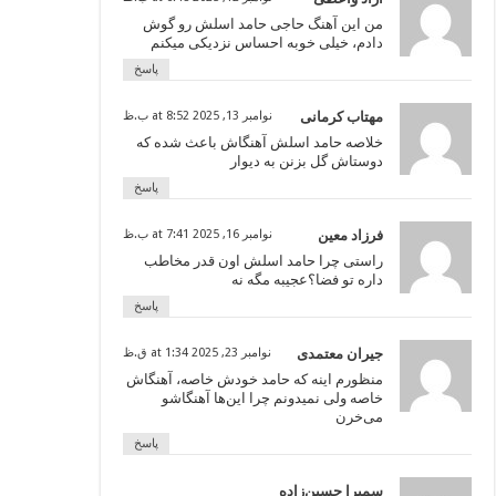
من این آهنگ حاجی حامد اسلش رو گوش
دادم، خیلی خوبه احساس نزدیکی میکنم
پاسخ
مهتاب کرمانی
نوامبر 13, 2025 at 8:52 ب.ظ
خلاصه حامد اسلش آهنگاش باعث شده که
دوستاش گل بزنن به دیوار
پاسخ
فرزاد معین
نوامبر 16, 2025 at 7:41 ب.ظ
راستی چرا حامد اسلش اون قدر مخاطب
داره تو فضا؟عجیبه مگه نه
پاسخ
جیران معتمدی
نوامبر 23, 2025 at 1:34 ق.ظ
منظورم اینه که حامد خودش خاصه، آهنگاش
خاصه ولی نمیدونم چرا این‌ها آهنگاشو
می‌خرن
پاسخ
سمیرا حسین‌زاده