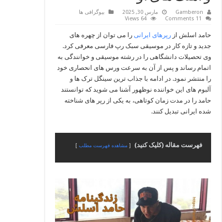
Gamberon
مارس 30, 2025
بیوگرافی ها
64 Views
11 Comments
حامد اسلش از
رپرهای ایرانی
را می توان از چهره های
جدید و تازه کار در موسیقی سبک رپ فارسی معرفی کرد.
وی تحصیلات دانشگاهی را در رشته موسیقی و خوانندگی به
اتمام رساند و پس از آن به سرعت ورس های انحصاری خود
را منتشر نمود. در ادامه با جذاب ترین سینگل ترک ها و
آلبوم های این خواننده نوظهور آشنا می شوید که توانستند
حامد را در مدت زمان کوتاهی، به یکی از رپر های شناخته
شده ایرانی تبدیل کنند.
فهرست مقاله (کلیک کنید)
مشاهده فهرست مطلب