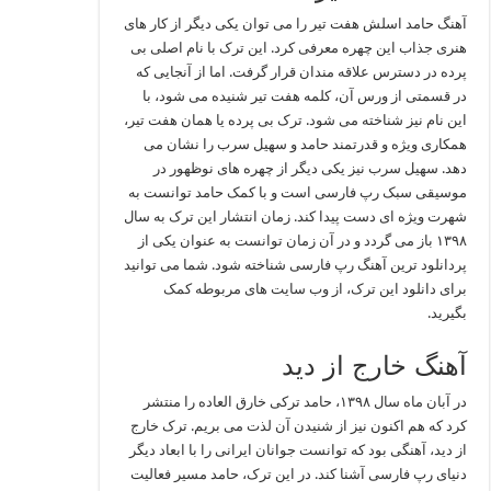
آهنگ حامد اسلش هفت تیر را می توان یکی دیگر از کار های
هنری جذاب این چهره معرفی کرد. این ترک با نام اصلی بی
پرده در دسترس علاقه مندان قرار گرفت. اما از آنجایی که
در قسمتی از ورس آن، کلمه هفت تیر شنیده می شود، با
این نام نیز شناخته می شود. ترک بی پرده یا همان هفت تیر،
همکاری ویژه و قدرتمند حامد و سهیل سرب را نشان می
دهد. سهیل سرب نیز یکی دیگر از چهره های نوظهور در
موسیقی سبک رپ فارسی است و با کمک حامد توانست به
شهرت ویژه ای دست پیدا کند. زمان انتشار این ترک به سال
۱۳۹۸ باز می گردد و در آن زمان توانست به عنوان یکی از
پردانلود ترین آهنگ رپ فارسی شناخته شود. شما می توانید
برای دانلود این ترک، از وب سایت های مربوطه کمک
بگیرید.
آهنگ خارج از دید
در آبان ماه سال ۱۳۹۸، حامد ترکی خارق العاده را منتشر
کرد که هم اکنون نیز از شنیدن آن لذت می بریم. ترک خارج
از دید، آهنگی بود که توانست جوانان ایرانی را با ابعاد دیگر
دنیای رپ فارسی آشنا کند. در این ترک، حامد مسیر فعالیت