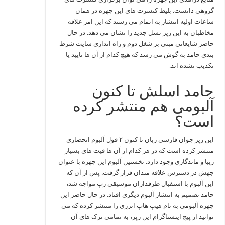
گروهی دانست. بلیط کنسرت های این چهره در همان
ساعات اولیه انتشار به اتمام می رسند که این امر علاقه
مخاطبان به این رپر نسل جدید را نشان می دهد. در حال
حاضر شایعاتی مبنی بر شغل دوم و راه اندازی سایت شرط
بندی حامد به گوش می رسد که هیچ کدام از آن ها تایید یا
تکذیب نشده اند.
حامد اسلش تا کنون
آلبومی هم منتشر کرده
است؟
این رپر جوان فارسی زبان تا کنون ۲ فول آلبوم انحصاری
منتشر کرده است که در هر کدام از آن ها فیت های بسیار
زیبا و ماندگاری وجود دارد. نخستین آلبوم این چهره با عنوان
جهش در دسترس علاقه مندان قرار گرفت. پس از آن که
این آلبوم با استقبال طرفداران موسیقی رپ مواجه شد،
حامد تصمیم به انتشار آلبوم دیگری افتاد. در حال حاضر این
چهره آلبومی به نام هیپ هاپ انرژی را منتشر کرده که می
توانید از پیج اینستاگرام این رپر، به تمامی ترک های آن