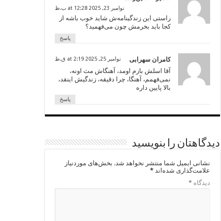
نوامبر 23, 2025 at 12:28 ب.ظ
راستی این زندگینامه‌ش شاید خوب باشه از
کجا باید بخرمش چون می‌فهمید؟
پاسخ
کامران سهرابی
نوامبر 25, 2025 at 2:19 ق.ظ
آقا اسلش بازم اومد، آهنگاش مث اونه،
نمی‌فهمم، آهنگا، چرا دقیقه، زندگیش اینقد،
بالا پایین داره
پاسخ
دیدگاهتان را بنویسید
نشانی ایمیل شما منتشر نخواهد شد.
بخش‌های موردنیاز
علامت‌گذاری شده‌اند
*
دیدگاه
*