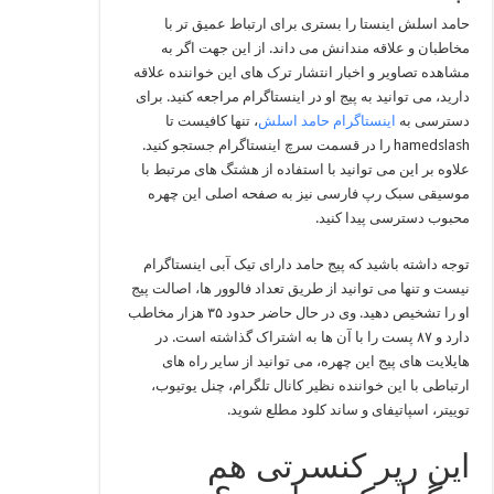
حامد اسلش اینستا را بستری برای ارتباط عمیق تر با
مخاطبان و علاقه مندانش می داند. از این جهت اگر به
مشاهده تصاویر و اخبار انتشار ترک های این خواننده علاقه
دارید، می توانید به پیج او در اینستاگرام مراجعه کنید. برای
دسترسی به
اینستاگرام حامد اسلش
، تنها کافیست تا
hamedslash را در قسمت سرچ اینستاگرام جستجو کنید.
علاوه بر این می توانید با استفاده از هشتگ های مرتبط با
موسیقی سبک رپ فارسی نیز به صفحه اصلی این چهره
محبوب دسترسی پیدا کنید.
توجه داشته باشید که پیج حامد دارای تیک آبی اینستاگرام
نیست و تنها می توانید از طریق تعداد فالوور ها، اصالت پیج
او را تشخیص دهید. وی در حال حاضر حدود ۳۵ هزار مخاطب
دارد و ۸۷ پست را با آن ها به اشتراک گذاشته است. در
هایلایت های پیج این چهره، می توانید از سایر راه های
ارتباطی با این خواننده نظیر کانال تلگرام، چنل یوتیوب،
توییتر، اسپاتیفای و ساند کلود مطلع شوید.
این رپر کنسرتی هم