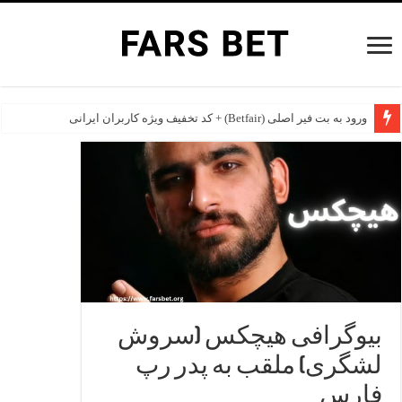
ورود به بت فیر اصلی (Betfair) + کد تخفیف ویژه کاربران ایرانی
بهترین سایت های شرط بندی خارجی برای ایرانی ها در سال 2026
بیوگرافی هیچکس (سروش
لشگری) ملقب به پدر رپ
فارس