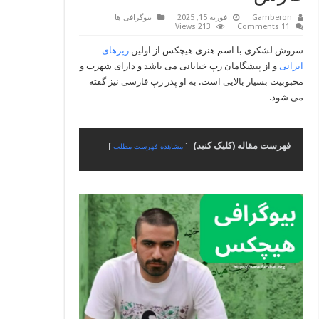
Gamberon
فوریه 15, 2025
بیوگرافی ها
213 Views
11 Comments
سروش لشکری با اسم هنری هیچکس از اولین
رپرهای
ایرانی
و از پیشگامان رپ خیابانی می باشد و دارای شهرت و
محبوبیت بسیار بالایی است. به او پدر رپ فارسی نیز گفته
می شود.
فهرست مقاله (کلیک کنید)
مشاهده فهرست مطلب