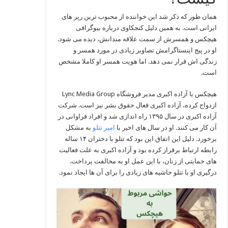
همان طور که ذکر شد این خواننده از محبوب ترین رپر های
ایرانی است. به همین دلیل کنجکاوی درباره بیوگرافی
هیچکس و همسرش از سمت علاقه مندانش، دیده می شود.
او در پیج اینستاگرامش تصاویر زیادی در مورد همسر و
زندگی اش قرار نمی دهد. اما هویت همسر او کاملا مشخص
است.
هیچکس با آزاده اکبری مدیر فروشگاه Lync Media Group
ازدواج کرده، آزاده اکبری فعال حقوق بشر نیز است. شرکت
آزاده اکبری در سال ۱۳۹۵ راه اندازی شد و افراد فراوانی در
آن کار می کنند. او در سال های اخیر با
امیر تتلو
به مشکل
برخورد. دلیل این اتفاق این بود که تتلو با دختران ۱۴ ساله
رابطه ارتباط برقرار کرده بود و آزاده اکبری به علت فعالیت
های حمایتی از زنان، با این عمل او به مخالفت پرداخت.
درگیری او با تتلو حاشیه های زیادی را برای آن ها ایجاد نمود.