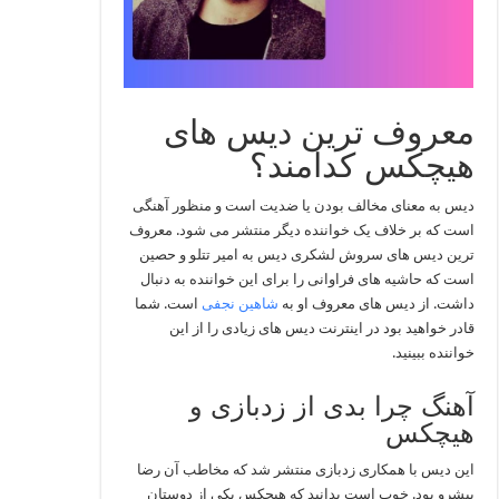
معروف ترین دیس های
هیچکس کدامند؟
دیس به معنای مخالف بودن یا ضدیت است و منظور آهنگی
است که بر خلاف یک خواننده دیگر منتشر می شود. معروف
ترین دیس های سروش لشکری دیس به امیر تتلو و حصین
است که حاشیه های فراوانی را برای این خواننده به دنبال
داشت. از دیس های معروف او به
شاهین نجفی
است. شما
قادر خواهید بود در اینترنت دیس های زیادی را از این
خواننده ببینید.
آهنگ چرا بدی از زدبازی و
هیچکس
این دیس با همکاری زدبازی منتشر شد که مخاطب آن رضا
پیشرو بود. خوب است بدانید که هیچکس یکی از دوستان