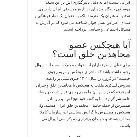
ایرانی نیست اما به دلیل تأثیرگذاری‌ اش بر این سبک
موسیقی جایگاه ویژه‌ ای در تاریخ موسیقی ایران دارد. وی
نه تنها به عنوان یک هنرمند بلکه به عنوان یک نماد فرهنگی و
صدای اعتراض نسل جوان شناخته می‌ شود که در آثارش به
مسائل اجتماعی و سیاسی پرداخته است.
آیا هیچکس عضو
مجاهدین خلق است؟
برای خیلی از طرفداران این خواننده ممکن است این سوال
وجود داشته باشد که ماجرای هیچکس و مریم رجوی
چیست؟ در فروردین سال ۱۴۰۲ خبری مبنی بر رابطه
سروش لشکری ملقب به هیچکس با مجاهدین خلق و سران
این فرقه که در راس آن ها مریم رجوی قرار دارد، در رسانه
ها منتشر گردید. اما به گفته خود هیچ‌کس، پدر و مادر
همسرش از جمله حامیان مجاهدین خلق ایران هستند، ولی
هیچکس و همسرش با گرایش سیاسی این سازمان کاملا
مخالف هستند و خواهان برقراری دموکراسی لیبرال می
باشند.