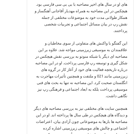
های او در سال‌ های اخیر مصاحبه با بی‌ بی‌ سی فارسی بود.
هیچکس در این مصاحبه به همراه مهدیار آقاجانی آهنگساز و
همکار طولانی‌ مدت خود به موضوعات مختلفی از جمله
نقش رپ در بیان مسائل اجتماعی و تجربیات شخصی
پرداختند.
این گفتگو با واکنش‌ های متفاوتی از سوی مخاطبان و
علاقمندان به موسیقی زیرزمینی مواجه شد. علاوه بر این
مصاحبه‌ ای دیگر با شبکه منوتو به بررسی نقش هیچکس در
شکل‌ گیری و توسعه رپ فارسی پرداخت. او در این مصاحبه
درباره تاریخچه فعالیت‌ های خود از آغاز کار در گروه‌ های
زیرزمینی مانند 021 و ملتفت و همچنین تأثیرات مهاجرت به
انگلستان صحبت کرد. این مصاحبه نه تنها به بحث‌ های فنی
موسیقی پرداخت بلکه به ابعاد اجتماعی و فرهنگی رپ نیز
نگاهی داشت.
همچنین سایت‌ های مختلفی نیز به بررسی مصاحبه‌ های دیگر
و دیدگاه‌ های هیچکس در طی سال‌ ها پرداخته‌ اند. او در این
مصاحبه‌ ها بارها به موضوعاتی چون آزادی بیان، اعتراضات
اجتماعی و چالش‌ های موسیقی زیرزمینی اشاره کرده