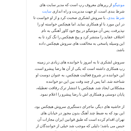
مونتیگو
از رپرهای معروف رپ است که مدیر سایت های
شرط بندی است. او جهت مدیریت و راه اندازی
سایت
شرط بندی
، با سروش لشکری صحبت کرد و از او خواست تا
در این مورد با او همکاری نماید. اما هیچکس خواسته او را
نپذیرفت. پس آن مونتیگو در پیج خود کاور آهنگی به نام
اختلاف عقاید را منتشر کرد و پیج هیچکس را تگ کرد تا به
این وسیله پاسخی به مخالفت های سروش هیچکس داده
باشد.
سروش لشکری تا به امروز با خواننده های زیادی در زمینه
رپ همکاری داشته است که یکی از آن ها رضا پیشرو است.
این خواننده در شروع فعالیت هیچکس، به عنوان دوست او
شناخته شد. اما پس از چند وقت بین این دو خواننده
مشکلاتی ایجاد شد. هیچکس با انتشار ترک رفاقت تعطیله،
پایان دوستی و همکاری اش با رضا پیشرو را اعلام نمود.
از حاشیه های دیگر، ماجرای دستگیری سروش هیچکس بود.
این بود که به ضبط چند آهنگ بدون مجوز در خیابان‌ های
تهران اقدام کرده است که طبق قوانین ایران مجازات آن
حبس می باشد؛ دلیلی که موجب شد خیلی از خوانندگان از