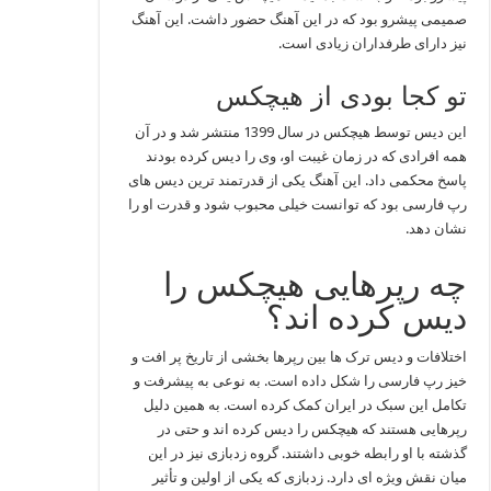
صمیمی پیشرو بود که در این آهنگ حضور داشت. این آهنگ
نیز دارای طرفداران زیادی است.
تو کجا بودی از هیچکس
این دیس توسط هیچکس در سال 1399 منتشر شد و در آن
همه افرادی که در زمان غیبت او، وی را دیس کرده بودند
پاسخ محکمی داد. این آهنگ یکی از قدرتمند ترین دیس های
رپ فارسی بود که توانست خیلی محبوب شود و قدرت او را
نشان دهد.
چه رپرهایی هیچکس را
دیس کرده اند؟
اختلافات و دیس ترک‌ ها بین رپرها بخشی از تاریخ پر افت و
خیز رپ فارسی را شکل داده است. به نوعی به پیشرفت و
تکامل این سبک در ایران کمک کرده است. به همین دلیل
رپرهایی هستند که هیچکس را دیس کرده اند و حتی در
گذشته با او رابطه خوبی داشتند. گروه زدبازی نیز در این
میان نقش ویژه‌ ای دارد. زدبازی که یکی از اولین و تأثیر