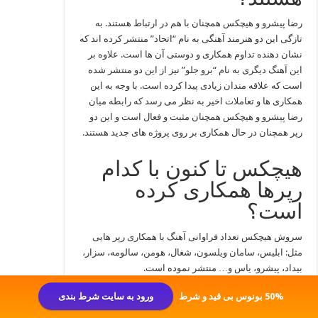
رضا پیشرو و هیچکس همچنان با هم در ارتباط هستند. به
تازگی این دو هنرمند آهنگی به نام “اتحاد” منتشر کرده‌ اند که
نشان‌ دهنده تداوم همکاری و دوستی آن‌ ها است. علاوه بر
این آهنگ دیگری به نام “برو جلو” نیز از این دو منتشر شده
است که علاقه‌ مندان زیادی پیدا کرده است. با وجه به این
همکاری‌ ها و تعاملات اخیر به نظر می‌ رسد که رابطه میان
رضا پیشرو و هیچکس همچنان مثبت و فعال است و این دو
رپر همچنان در حال همکاری بر روی پروژه‌ های جدید هستند.
هیچکس تا کنون با کدام
رپرها همکاری کرده
است؟
سروش هیچکس تعداد فراوانی آهنگ با همکاری رپر هایی
مثل: ابلیس، سامان ویلسون، شغال، هومن، سالومه، سزار،
بیداد، پیشرو، یاس و… منتشر نموده است.
50% بونوس بی قید و شرط
ورود به سایت شرط بندی