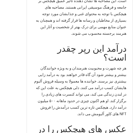
است. این مصاحبه‌ ها نشان‌ دهنده تأثیر عمیق هیچکس بر
جامعه و فرهنگ موسیقی ایرانی هستند. مصاحبه‌ های
هیچکس با توجه به محتوای غنی و جذابشان مورد توجه
بسیاری از مخاطبان و رسانه‌ ها قرار گرفته‌ اند و همچنان به
عنوان منابع مهمی برای درک بهتر از شخصیت و آثار این
هنرمند برجسته محسوب می‌ شوند.
درآمد این رپر چقدر
است؟
هر چه شهرت و محبوبیت هنرمندان و به ویژه خوانندگان
بیشتر و بیشتر شود آن گاه قادر خواهند بود به درآمد زایی
بیشتری نیز برسند. خواننده ها معمولا به وسیله فروش آلبوم
هایشان کسب درآمد می کنند. دلی هیچکس به علت این که
در لندن زندگی می کند، می تواند کنسرت های زیادی را
برگزار کند. او هم اکنون چیزی در حدود ماهانه ۵۰۰ میلیون
درآمد دارد. هیچکس تازه ترین کسب درآمدش را فروش
NFT های کاور آلبومش می داند.
عکس های هیچکس را در