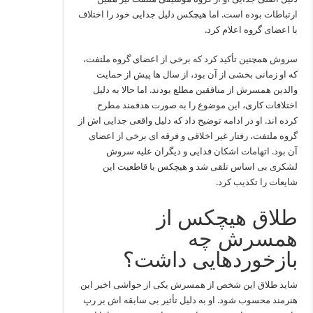
ارتباطات بوده است. اما هیچکس دلیل جدایی خود را اختلاف
با اعضای گروه اعلام کرد.
سروش همچنین تأکید کرد که برخی از اعضای گروه ملتفت،
که او زمانی بخشی از آن بود، از سال‌ ها پیش از حمایت
والدین همسرش از منافقین مطلع بودند. اما حالا به‌ دلیل
اختلافات کاری، این موضوع را به‌ صورت هدفمند مطرح
کرده‌ اند. او در ادامه توضیح داد که دلیل واقعی جدایی‌ اش از
گروه ملتفت، رفتار غیر اخلاقی و فرقه‌ ای برخی از اعضای
آن بود. اتهامات اشکان فدایی و دیگران علیه سروش
لشکری بی‌ اساس تلقی شد و هیچکس با قاطعیت این
شایعات را تکذیب کرد.
طلاق هیچکس از
همسرش چه
بازخوردهایی داشت؟
شاید طلاق این شخص از همسرش یکی از حواشی اخیر این
هنرمند محسوب شود. او به دلیل تأثیر بی‌ سابقه‌ اش بر رپ