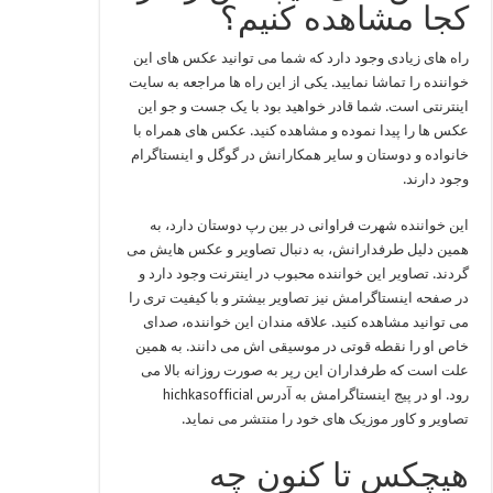
کجا مشاهده کنیم؟
راه های زیادی وجود دارد که شما می توانید عکس های این
خواننده را تماشا نمایید. یکی از این راه ها مراجعه به سایت
اینترنتی است. شما قادر خواهید بود با یک جست و جو این
عکس ها را پیدا نموده و مشاهده کنید. عکس های همراه با
خانواده و دوستان و سایر همکارانش در گوگل و اینستاگرام
وجود دارند.
این خواننده شهرت فراوانی در بین رپ دوستان دارد، به
همين دلیل طرفدارانش، به دنبال تصاویر و عکس هایش می
گردند. تصاویر این خواننده محبوب در اینترنت وجود دارد و
در صفحه اینستاگرامش نیز تصاویر بیشتر و با کیفیت تری را
می توانید مشاهده کنید. علاقه مندان این خواننده، صدای
خاص او را نقطه قوتی در موسیقی اش می دانند. به همین
علت است که طرفداران این رپر به صورت روزانه بالا می
رود. او در پیج اینستاگرامش به آدرس hichkasofficial
تصاویر و کاور موزیک های خود را منتشر می نماید.
هیچکس تا کنون چه