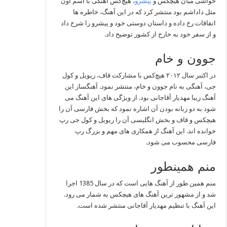
حواشی میان هیچکس و
پیشرو
، هیچ‌کس آهنگی با اسم اون
مثل داداشم بود منتشر کرد که در این آهنگ، خاطره ها
اتفاقات رخ داده و داستان دوستی خود و پیشرو را شرح داد
و از سفر خود به خارج از کشور توضیح داد.
جوون و خام
در اکتبر سال ۲۰۱۲ هیچ‌کس با مشارکت قاف، ریویل و کول
جی، آهنگی به نام جوون و خام، منتشر نمود. آهنگساز این
آهنگ زیبا مهدیار آقاجانی بود. از ویژگی های این آهنگ می
شود به دو زبانه بودن آن اشاره نمود که بخش فارسی آن را
هیچکس و قاف و بخش انگلیسی آن را ریویل و کول جی رپ
خوانده اند. این آهنگ از همکاری‌ های مهم و بزرگ رپ
فارسی محسوب می شود.
منم همینطور
منم همین طور از آهنگ هایی است که در سال 1385 اجرا
شد و از مشهور ترین آهنگ های هیچکس به شمار می رود.
این آهنگ با تنظیم مهدیار آقاجانی منتشر شده است.