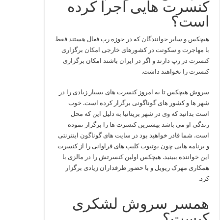
کنسرت هایی اجرا کرده
است؟
هیچکس و سایر خوانندگان که در حوزه رپ فعال هستند فقط
با مهاجرت و سکونت در کشورهای خارجی امکان برگزاری
کنسرت در رپ دارند و اگر در ایران باشند امکان برگزاری
کنسرت را نخواهند داشت.
سروش هیچکس تا به امروز کنسرت های بسیار زیادی را در
شهر ها و کشور های گوناگونی برگزار کرده است. خوب
است بدانید که وی در شهر بریتانیا به دلیل این که محل
زندگی او می باشد بیشترین کنسرت ها را برگزار نموده
است. شما قادر خواهید بود در سایت های گوناگون اینترنتی
و برنامه هایی چون یوتیوب کلیپ های فراوانی را از کنسرت
این خواننده ببینید. هیچکس اولین کنسرتش را در مالزی با
همکاری مهرک ریویل و با حضور طرفداران زیادی برگزار
کرد.
همسر سروش لشکری
کیست؟