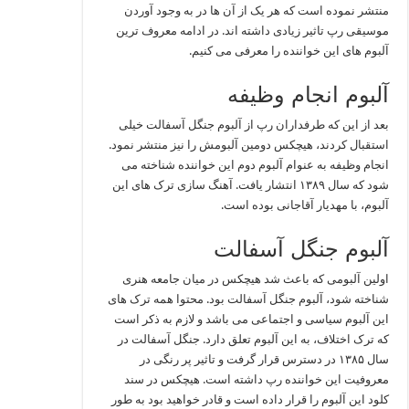
منتشر نموده است که هر یک از آن ها در به وجود آوردن
موسیقی رپ تاثیر زیادی داشته اند. در ادامه معروف ترین
آلبوم های این خواننده را معرفی می کنیم.
آلبوم انجام وظیفه
بعد از این که طرفداران رپ از آلبوم جنگل آسفالت خیلی
استقبال کردند، هیچکس دومین آلبومش را نیز منتشر نمود.
انجام وظیفه به عنوام آلبوم دوم این خواننده شناخته می
شود که سال ۱۳۸۹ انتشار یافت. آهنگ سازی ترک های این
آلبوم، با مهدیار آقاجانی بوده است.
آلبوم جنگل آسفالت
اولین آلبومی که باعث شد هیچکس در میان جامعه هنری
شناخته شود، آلبوم جنگل آسفالت بود. محتوا همه ترک های
این آلبوم سیاسی و اجتماعی می باشد و لازم به ذکر است
که ترک اختلاف، به این آلبوم تعلق دارد. جنگل آسفالت در
سال ۱۳۸۵ در دسترس قرار گرفت و تاثیر پر رنگی در
معروفیت این خواننده رپ داشته است. هیچکس در سند
کلود این آلبوم را قرار داده است و قادر خواهید بود به طور