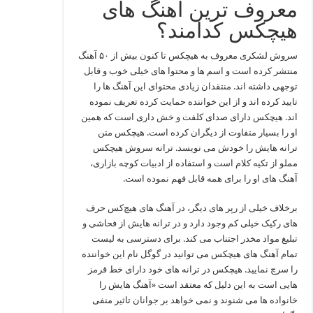
معروف ترین آهنگ های
هیچکس کدامند؟
سروش لشکری معروف به هیچکس تا کنون بیش از ۵۰ آهنگ
منتشر کرده است و اسم ها و محتوا های خیلی خوب و قابل
توجهی داشته اند. منتقدان زیادی محتوای این آهنگ ها را
تایید کرده اند و از این خواننده حمایت کرده تعریف نموده
اند. هیچکس دارای صدای کلفت و خش‌ داری است که همین
او را بسیار متفاوت از دیگران کرده است. هیچکس متن
ترانه‌ هایش را خودش می نویسد. ترانه‌ سروش هیچکس
مملو از تکیه‌ کلام است و استفاده از ادبیات کوچه‌ بازاری،
آهنگ های او را برای همه قابل‌ فهم نموده است.
برخلاف خیلی از رپر های دیگر، در آهنگ های هیچ‌کس حرف
های رکیک خیلی کم وجود دارد و در ترانه‌ هایش از فحاشی و
تبلیغ مواد مخدر اجتناب می‌ کند. برای دسترسی به لیست
تمام آهنگ های هیچکس می توانید در گوگل نام این خواننده
را سرچ نمایید. هیچکس در ترانه‌ های خود دارای خط قرمز
هایی است به این دلیل که معتقد است «آهنگ‌ هایش را
خانواده‌ ها می شنوند و نمی‌ خواهد بر جوانان تاثیر منفی