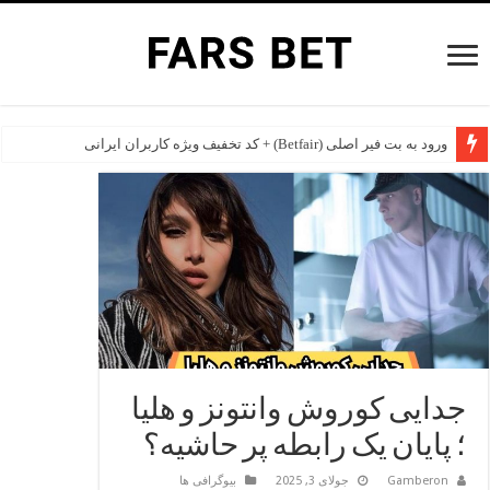
ورود به بت فیر اصلی (Betfair) + کد تخفیف ویژه کاربران ایرانی
جدایی کوروش وانتونز و هلیا
؛ پایان یک رابطه پر حاشیه؟
Gamberon
جولای 3, 2025
بیوگرافی ها