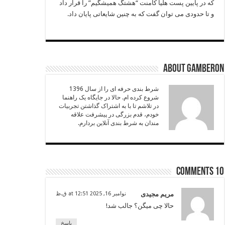
که در پایین پست هلیا کامنت “هشتگ همیشگیم” را قرار داد
و تا حدودی می ‌توان گفت که به چنین شایعاتی پایان داد.
About Gamberon
شرط بندی حرفه ای را از سال 1396
شروع کرده ام. حالا در جایگاه یک راهنما
در تلاشم تا با به اشتراک گذاشتن تجربیات
خودم، قدم بزرگی در پیشرفت علاقه
مندان به شرط بندی آنلاین بردارم.
10 comments
مریم مجیدی
نوامبر 16, 2025 at 12:51 ق.ظ
حالا چی میگن؟ جالب شد!
پاسخ