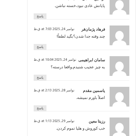
پایانش عادی نبود،خسته نباشن.
پاسخ
فرهاد پژمان‌فر
نوامبر 24, 2025 at 7:03 ق.ظ
چند وقته جدا شدن؟بگید لطفاً!
پاسخ
سامان ابراهیمی
نوامبر 24, 2025 at 10:04 ق.ظ
یه چیز عجیب شنیدم.واقعا درسته؟
پاسخ
یاسمین مقدم
نوامبر 28, 2025 at 2:13 ق.ظ
اصلاً باورم نمیشه.
پاسخ
رزیتا معین
نوامبر 29, 2025 at 1:13 ق.ظ
خب کوروش و هلیا تموم کردن.