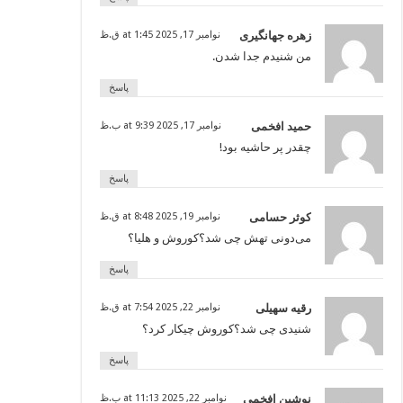
زهره جهانگیری
نوامبر 17, 2025 at 1:45 ق.ظ
من شنیدم جدا شدن.
پاسخ
حمید افخمی
نوامبر 17, 2025 at 9:39 ب.ظ
چقدر پر حاشیه بود!
پاسخ
کوثر حسامی
نوامبر 19, 2025 at 8:48 ق.ظ
می‌دونی تهش چی شد؟کوروش و هلیا؟
پاسخ
رقیه سهیلی
نوامبر 22, 2025 at 7:54 ق.ظ
شنیدی چی شد؟کوروش چیکار کرد؟
پاسخ
نوشین افخمی
نوامبر 22, 2025 at 11:13 ب.ظ