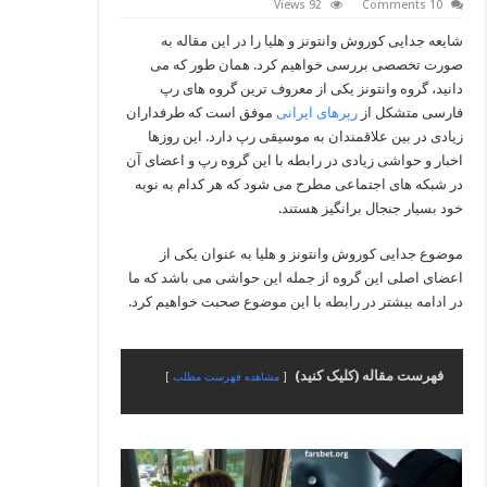
92 Views
10 Comments
شایعه جدایی کوروش وانتونز و هلیا را در این مقاله به
صورت تخصصی بررسی خواهیم کرد. همان طور که می
دانید، گروه وانتونز یکی از معروف ‌ترین گروه‌ های رپ
فارسی متشکل از
رپرهای ایرانی
موفق است که طرفداران
زیادی در بین علاقمندان به موسیقی رپ دارد. این روزها
اخبار و حواشی زیادی در رابطه با این گروه رپ و اعضای آن
در شبکه‌ های اجتماعی مطرح می‌ شود که هر کدام به نوبه
خود بسیار جنجال برانگیز هستند.
موضوع جدایی کوروش وانتونز و هلیا به عنوان یکی از
اعضای اصلی این گروه از جمله این حواشی می‌ باشد که ما
در ادامه بیشتر در رابطه با این موضوع صحبت خواهیم کرد.
فهرست مقاله (کلیک کنید)
مشاهده فهرست مطلب