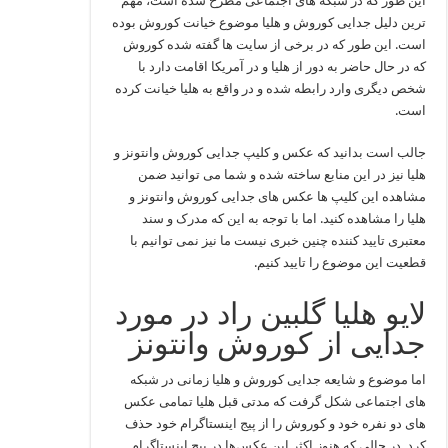
این طور که در شبکه‌ های اجتماعی مطرح شده است، مهم
ترین دلیل جدایی کوروش و هلیا موضوع خیانت کوروش بوده
است. این طور که در برخی از سایت‌ ها گفته شده کوروش
که در حال حاضر به دور از هلیا و در آمریکا اقامت دارد با
شخص دیگری وارد رابطه شده و در واقع به هلیا خیانت کرده
است.
جالب است بدانید که عکس و کلیپ جدایی کوروش وانتونز و
هلیا نیز در این منابع ساخته شده و شما می توانید ضمن
مشاهده این کلیپ ها عکس های جدایی کوروش وانتونز و
هلیا را مشاهده کنید. اما با توجه به این که مدرک و سند
معتبری تایید کننده چنین خبری نیست ما نیز نمی ‌توانیم با
قطعیت این موضوع را تایید کنیم.
لایو هلیا گلبین راد در مورد
جدایی از کوروش وانتونز
اما موضوع و شایعه جدایی کوروش و هلیا زمانی در شبکه‌
های اجتماعی شکل گرفت که مدتی قبل هلیا تمامی عکس
‌های دو نفره خود و کوروش را از پیج اینستاگرام خود حذف
کرد. در حالی که هنوز اکثر این عکس‌ها در پیج اینستاگرام