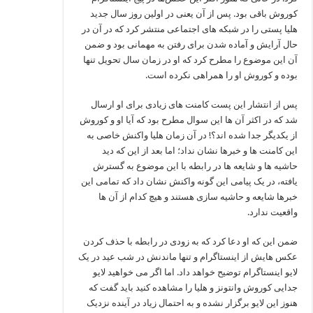
کوروش باقی بود. پس از آن یعنی در اولین روز سال جدید
هلیا پستی را در شبکه ‌های اجتماعی منتشر کرد که در آن در
حال آرایش و آماده شدن برای رفتن به مهمانی بود و ضمن
آن این موضوع را مطرح کرد که او در زمان سال تحویل تنها
بوده و کوروش او را همراهی نکرده است.
پس از انتشار این پست کامنت‌ های زیادی برای او ارسال
شد که در اکثر آن ها این سوال مطرح بود که آیا او و کوروش
از یکدیگر جدا شده‌ اند؟! در آن زمان هلیا واکنش خاصی به
این کامنت ‌ها و خبرها نشان نداد؛ اما بعد از این که دید
حاشیه ‌ها و شایعه‌ ها در رابطه با این موضوع به گسترش
یافته‌، در یک پیامی این گونه واکنش نشان داد که تمامی این
خبرها شایعه و حاشیه سازی هستند و هیچ کدام از آن ها
واقعیت ندارد.
ضمن این که او دعا کرد که به زودی در رابطه با حذف کردن
عکس‌ هایش از اینستاگرام و تنها ماندنش در شب عید در یک
لایو اینستاگرام توضیح خواهد داد. اما اگر می‌ خواهید لایو
جدایی کوروش وانتونز و هلیا را مشاهده کنید باید گفت که
هنوز این لایو برگزار نشده و به احتمال زیاد در آینده نزدیک