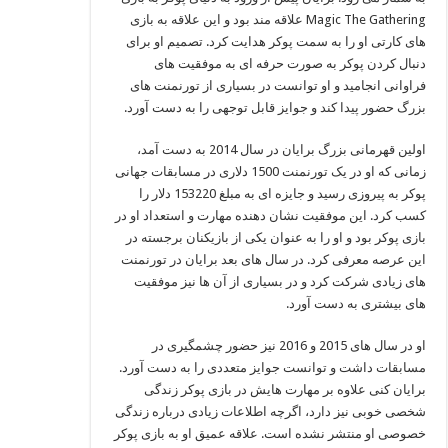
Magic The Gathering علاقه‌ مند بود و این علاقه به بازی‌
های کارتی او را به سمت پوکر هدایت کرد. تصمیم او برای
دنبال کردن پوکر به صورت حرفه‌ ای به موفقیت‌ های
فراوانی انجامید و او توانست در بسیاری از تورنمنت‌ های
بزرگ حضور پیدا کند و جوایز قابل توجهی را به دست آورد.
اولین قهرمانی بزرگ برایان در سال 2014 به دست آمد،
زمانی که او در یک تورنمنت 1500 دلاری در مسابقات جهانی
پوکر به پیروزی رسید و جایزه‌ ای به مبلغ 153220 دلار را
کسب کرد. این موفقیت نشان‌ دهنده مهارت و استعداد او در
بازی پوکر بود و او را به عنوان یکی از بازیکنان برجسته در
این عرصه معرفی کرد. در سال‌ های بعد برایان در تورنمنت‌
های زیادی شرکت کرد و در بسیاری از آن ها نیز موفقیت‌
های بیشتری به دست آورد.
او در سال‌ های 2015 و 2016 نیز حضور چشمگیری در
مسابقات داشت و توانست جوایز متعددی را به دست آورد.
برایان کنی علاوه بر مهارت‌ هایش در بازی پوکر زندگی
شخصی خوبی نیز دارد، اگرچه اطلاعات زیادی درباره زندگی
خصوصی او منتشر نشده است. علاقه عمیق او به بازی پوکر