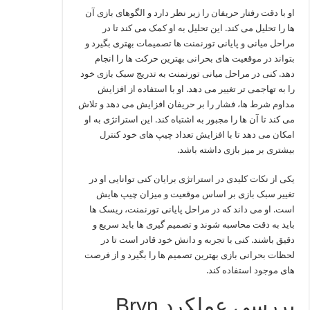
او با دقت رفتار حریفان را زیر نظر دارد و الگوهای بازی آن‌
ها را تحلیل می‌ کند. این تحلیل به او کمک می‌ کند تا در
مراحل میانی و پایانی تورنمنت‌ ها تصمیمات بهتری بگیرد و
بتواند در موقعیت‌ های بحرانی بهترین حرکت‌ ها را انجام
دهد. کنی در مراحل میانی تورنمنت به تدریج سبک بازی خود
را به تهاجمی‌ تر تغییر می‌ دهد. او با استفاده از افزایش
مداوم شرط‌ ها، فشار را بر حریفان افزایش می‌ دهد و تلاش
می‌ کند تا آن‌ ها را مجبور به اشتباه کند. این استراتژی به او
امکان می‌ دهد تا با افزایش تعداد چیپ‌ های خود کنترل
بیشتری بر میز بازی داشته باشد.
یکی از نکات کلیدی در استراتژی برایان کنی توانایی او در
تغییر سبک بازی بر اساس موقعیت و میزان چیپ‌ هایش
است. او می‌ داند که در مراحل پایانی تورنمنت، ریسک‌ ها
باید به دقت محاسبه شوند و تصمیم‌ گیری‌ ها باید سریع و
دقیق باشند. کنی با تجربه و دانش خود قادر است تا در
لحظات بحرانی بازی بهترین تصمیم‌ ها را بگیرد و از فرصت‌
های موجود استفاده کند.
بررسی عملکرد Bryn