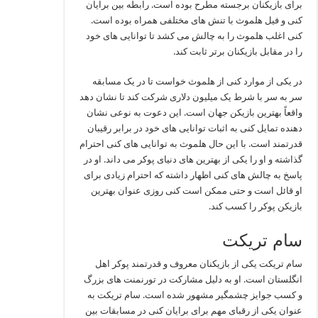
برای بازیکنان برجسته مطرح بوده است. رابطه بین برایان
کنی و فیل هلموث با تنش‌ های مختلفی همراه بوده است.
کنی اغلب هلموث را به چالش می‌ کشد تا توانایی‌ های خود
را در مقابل بازیکنان برتر ثابت کند.
در یکی از موارد کنی از هلموث خواست تا در یک مسابقه
سر به سر با شرط یک میلیون دلاری شرکت کند تا نشان دهد
واقعاً بهترین بازیکن جهان است. این دعوت به نوعی نشان‌
دهنده تمایل کنی به اثبات توانایی‌ های خود در برابر رقیبان
قدرتمند است. با این حال هلموث به توانایی‌ های کنی احترام
گذاشته و او را یکی از بهترین‌ های دنیای پوکر می‌ داند. او در
پاسخ به چالش‌ های کنی اظهار داشته که احترام زیادی برای
او قائل است و حتی ممکن است کنی روزی عنوان بهترین
بازیکن پوکر را کسب کند.
سام تریکت
سام تریکت یکی از بازیکنان معروف و قدرتمند پوکر اهل
انگلستان است. او به دلیل مشارکت در تورنمنت‌ های بزرگ
و کسب جوایز چشمگیر مشهور شده است. سام تریکت به
عنوان یکی از رقبای مهم برای برایان کنی در مسابقات بین‌