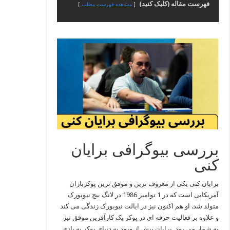
فهرست مقاله (کلیک کنید)
مشاهده فهرست مطلب
بررسی بیوگرافی برایان
کنی
برایان کنی یکی از معروف‌ ترین و موفق‌ ترین پوکربازان
آمریکایی است که در 1 نوامبر 1986 در لانگ بیچ نیویورک
متولد شد. او هم‌ اکنون نیز در ایالت نیویورک زندگی می‌ کند
و علاوه بر فعالیت حرفه‌ ای در پوکر یک کارآفرین موفق نیز
به شمار می‌ رود. برایان پیش از ورود به دنیای پوکر به بازی