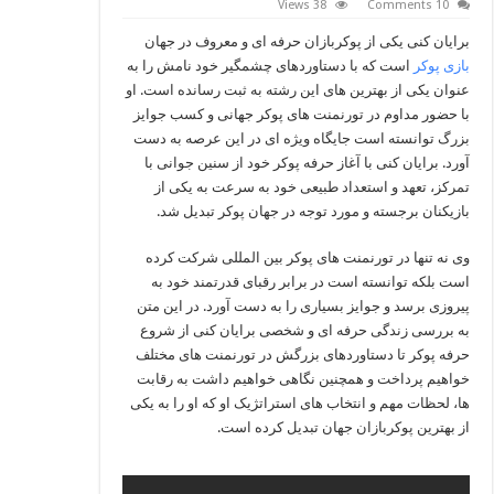
38 Views
10 Comments
برایان کنی یکی از پوکربازان حرفه ای و معروف در جهان
بازی پوکر
است که با دستاوردهای چشمگیر خود نامش را به
عنوان یکی از بهترین‌ های این رشته به ثبت رسانده است. او
با حضور مداوم در تورنمنت‌ های پوکر جهانی و کسب جوایز
بزرگ توانسته است جایگاه ویژه‌ ای در این عرصه به دست
آورد. برایان کنی با آغاز حرفه پوکر خود از سنین جوانی با
تمرکز، تعهد و استعداد طبیعی خود به سرعت به یکی از
بازیکنان برجسته و مورد توجه در جهان پوکر تبدیل شد.
وی نه تنها در تورنمنت‌ های پوکر بین‌ المللی شرکت کرده
است بلکه توانسته است در برابر رقبای قدرتمند خود به
پیروزی برسد و جوایز بسیاری را به دست آورد. در این متن
به بررسی زندگی حرفه‌ ای و شخصی برایان کنی از شروع
حرفه پوکر تا دستاوردهای بزرگش در تورنمنت‌ های مختلف
خواهیم پرداخت و همچنین نگاهی خواهیم داشت به رقابت‌
ها، لحظات مهم و انتخاب‌ های استراتژیک او که او را به یکی
از بهترین پوکربازان جهان تبدیل کرده است.