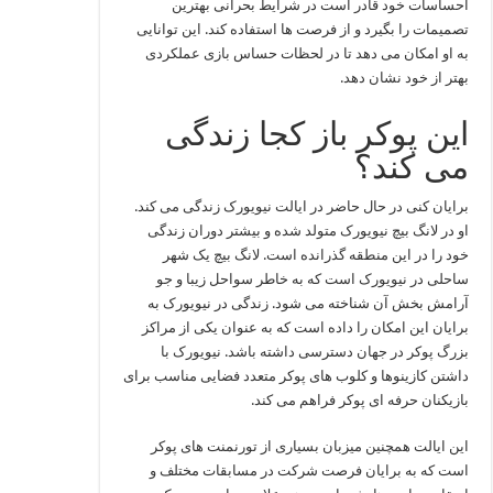
احساسات خود قادر است در شرایط بحرانی بهترین
تصمیمات را بگیرد و از فرصت‌ ها استفاده کند. این توانایی
به او امکان می‌ دهد تا در لحظات حساس بازی عملکردی
بهتر از خود نشان دهد.
این پوکر باز کجا زندگی
می کند؟
برایان کنی در حال حاضر در ایالت نیویورک زندگی می‌ کند.
او در لانگ بیچ نیویورک متولد شده و بیشتر دوران زندگی
خود را در این منطقه گذرانده است. لانگ بیچ یک شهر
ساحلی در نیویورک است که به خاطر سواحل زیبا و جو
آرامش‌ بخش آن شناخته می‌ شود. زندگی در نیویورک به
برایان این امکان را داده است که به عنوان یکی از مراکز
بزرگ پوکر در جهان دسترسی داشته باشد. نیویورک با
داشتن کازینوها و کلوب‌ های پوکر متعدد فضایی مناسب برای
بازیکنان حرفه‌ ای پوکر فراهم می‌ کند.
این ایالت همچنین میزبان بسیاری از تورنمنت‌ های پوکر
است که به برایان فرصت شرکت در مسابقات مختلف و