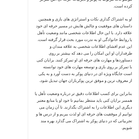
کرده است.
او به اشتراک‌ گذاری نکات و استراتژی‌ های بازی و همچنین
داستان‌ های موفقیت و چالش‌ هایش در مسیر حرفه‌ ای خود
علاقه دارد. با این حال اطلاعات شخصی مانند وضعیت تأهل
یا روابط خانوادگی او به ندرت مورد بحث قرار گرفته است.
این عدم افشای اطلاعات شخصی به علاقه‌ مندان و
طرفداران او این امکان را می‌ دهد که بیشتر بر روی
دستاوردها و مهارت‌ های حرفه‌ ای او تمرکز کنند. برایان کنی
با تمرکز بر روی بازی و توسعه مهارت‌ های خود توانسته
است جایگاه ویژه‌ ای در دنیای پوکر به دست آورد و به یکی
از معروف‌ ترین و موفق‌ ترین پوکربازان جهان تبدیل شود.
بنابراین برای کسب اطلاعات دقیق‌ تر درباره وضعیت تأهل یا
همسر برایان کنی باید منتظر بمانیم تا خود او یا منابع معتبر
دیگری این اطلاعات را به اشتراک بگذارند. تا آن زمان می‌
توانیم از موفقیت‌ های حرفه‌ ای او لذت ببریم و از درس‌ ها و
تجربیاتی که در دنیای پوکر به اشتراک می‌ گذارد بهره‌ مند
شویم.