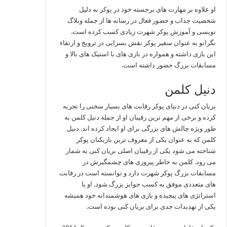
او علاوه بر مهارت‌ های برجسته خود در پوکر به دلیل
شخصیت جذاب و حضور فعال در رسانه‌ ها از جمله وبلاگ‌
نویسی و آموزش پوکر شهرت زیادی کسب کرده است.
نگرانو به عنوان سفیر پوکر نقش بسزایی در ترویج و ارتقاء
این بازی داشته و همواره در بازی‌ های با استیک‌ های بالا و
مسابقات بزرگ حضور داشته است.
دنیل کلمن
بریان کنی در دنیای پوکر رقابت‌ های بسیار سختی را تجربه
کرده و برخی از مهم‌ ترین رقیبان او از جمله دنیل کلمن به
طور ویژه چالش‌ های بزرگی برای او ایجاد کرده‌ اند. دنیل
کلمن که به‌ عنوان یکی از معروف ترین بازیکنان پوکر
شناخته می‌ شود یکی از رقیبان اصلی بریان کنی به شمار
می‌ رود. کلمن به خاطر پیروزی‌ های چشمگیرش در
مسابقات بزرگ پوکر شهرت دارد و توانسته است در رقابت‌
های متعددی موفق به کسب جوایز بزرگ شود. او با
استراتژی‌ های پیچیده و بازی‌ های هوشمندانه خود همیشه
یکی از تهدیدات جدی برای بریان کنی بوده است.