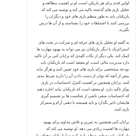
اولین قدم برای هر بازیکن است. او بر اهمیت مطالعه و
تحلیل بازی‌ های گذشته تاکید می‌ کند و توصیه می‌ کند که
بازیکنان باید به طور منظم بازی‌ های خود و دیگران را
بررسی کنند تا اشتباهات خود را بشناسند و از آن ها درس
بگیرند.
به گفته او تحلیل بازی‌ های حرفه‌ ای و شرکت در بحث‌ های
استراتژیک با دیگر بازیکنان نیز می‌ تواند به بهبود مهارت‌ ها
کمک کند. یکی دیگر از نکات کلیدی که برایان کنی بر آن تاکید
دارد مدیریت مالی است. او معتقد است که بازیکنان باید
بودجه مشخصی برای بازی‌ های خود تعیین کنند و هرگز نباید
بیش از آنچه که توان از دست دادن آن را دارند شرط‌ بندی
کنند. برایان همچنین بر اهمیت کنترل احساسات در بازی
پوکر تاکید دارد. او معتقد است که بازیکنان نباید اجازه دهند
که احساسات منفی ناشی از شکست‌ ها بر تصمیم‌ گیری‌
هایشان تاثیر بگذارد و باید همیشه با ذهنی آرام و متمرکز
بازی کنند.
برایان کنی همچنین به تمرین و تلاش مداوم برای بهبود
مهارت‌ ها اهمیت زیادی می‌ دهد. او توصیه می‌ کند که
بازیکنان باید به طور منظم بازی کنند و با بازیکنان مختلف با