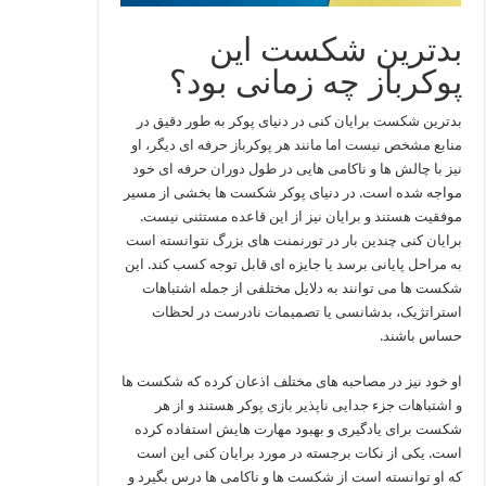
بدترین شکست این
پوکرباز چه زمانی بود؟
بدترین شکست برایان کنی در دنیای پوکر به طور دقیق در
منابع مشخص نیست اما مانند هر پوکرباز حرفه‌ ای دیگر، او
نیز با چالش‌ ها و ناکامی‌ هایی در طول دوران حرفه‌ ای خود
مواجه شده است. در دنیای پوکر شکست‌ ها بخشی از مسیر
موفقیت هستند و برایان نیز از این قاعده مستثنی نیست.
برایان کنی چندین بار در تورنمنت‌ های بزرگ نتوانسته است
به مراحل پایانی برسد یا جایزه‌ ای قابل توجه کسب کند. این
شکست‌ ها می‌ توانند به دلایل مختلفی از جمله اشتباهات
استراتژیک، بدشانسی یا تصمیمات نادرست در لحظات
حساس باشند.
او خود نیز در مصاحبه‌ های مختلف اذعان کرده که شکست‌ ها
و اشتباهات جزء جدایی‌ ناپذیر بازی پوکر هستند و از هر
شکست برای یادگیری و بهبود مهارت‌ هایش استفاده کرده
است. یکی از نکات برجسته در مورد برایان کنی این است
که او توانسته است از شکست‌ ها و ناکامی‌ ها درس بگیرد و