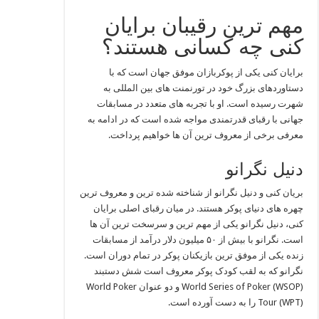
مهم ترین رقیبان برایان
کنی چه کسانی هستند؟
برایان کنی یکی از پوکربازان موفق جهان است که با
دستاوردهای بزرگ خود در تورنمنت‌ های بین‌ المللی به
شهرت رسیده است. او با تجربه‌ های متعدد در مسابقات
جهانی با رقبای قدرتمندی مواجه شده است که در ادامه به
معرفی برخی از معروف ترین آن ها خواهیم پرداخت.
دنیل نگرانو
بریان کنی و دنیل نگرانو از شناخته شده ترین و معروف‌ ترین
چهره‌ های دنیای پوکر هستند. در میان رقبای اصلی برایان
کنی، دنیل نگرانو یکی از مهم‌ ترین و سرسخت‌ ترین آن‌ ها
است. نگرانو با بیش از ۵۰ میلیون دلار درآمد از مسابقات
زنده یکی از موفق‌ ترین بازیکنان پوکر در تمام دوران است.
نگرانو که به لقب کودک پوکر معروف است شش دستبند
World Series of Poker (WSOP) و دو عنوان World Poker
Tour (WPT) را به دست آورده است.