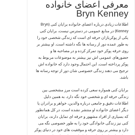
معرفی اعضای خانواده
Bryn Kenney
اطلاعات زیادی درباره اعضای خانواده برایان کنی (Bryn
Kenney) در منابع عمومی در دسترس نیست. برایان کنی
یکی از پوکربازان حرفه‌ ای است که زندگی شخصی خود را
به‌ طور عمده دور از رسانه‌ ها نگه داشته است. او بیشتر بر
روی حرفه پوکر خود تمرکز کرده و در مصاحبه‌ ها و
حضورهای عمومی‌ اش نیز بیشتر به موضوعات مربوط به
پوکر پرداخته است. این احتمال وجود دارد که خانواده‌ اش
ترجیح می‌ دهند زندگی خصوصی‌ شان دور از توجه رسانه‌ ها
باشد.
برایان کنی همواره سعی کرده است مرز مشخصی بین
زندگی حرفه‌ ای و شخصی خود نگه دارد. به همین دلیل
اطلاعات دقیق و جامعی درباره والدین، خواهر و برادران یا
دیگر اعضای خانواده او منتشر نشده است. در کل همانطور
که بسیاری از افراد مشهور و حرفه‌ ای تمایل دارند، برایان
کنی نیز زندگی خانوادگی خود را به‌ طور خصوصی نگه می‌
دارد و بیشتر بر روی حرفه و موفقیت‌ های خود در دنیای پوکر