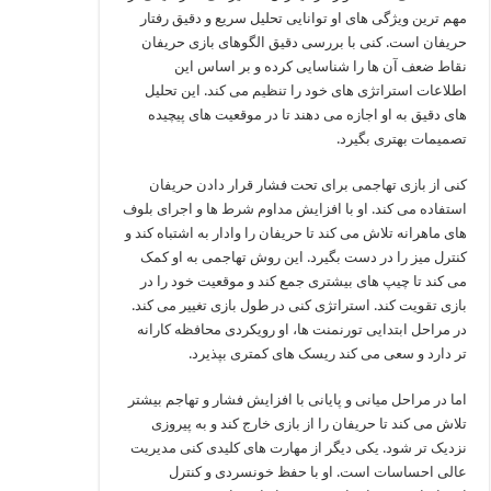
مهم‌ ترین ویژگی‌ های او توانایی تحلیل سریع و دقیق رفتار
حریفان است. کنی با بررسی دقیق الگوهای بازی حریفان
نقاط ضعف آن‌ ها را شناسایی کرده و بر اساس این
اطلاعات استراتژی‌ های خود را تنظیم می‌ کند. این تحلیل‌
های دقیق به او اجازه می‌ دهند تا در موقعیت‌ های پیچیده
تصمیمات بهتری بگیرد.
کنی از بازی تهاجمی برای تحت فشار قرار دادن حریفان
استفاده می‌ کند. او با افزایش مداوم شرط‌ ها و اجرای بلوف‌
های ماهرانه تلاش می‌ کند تا حریفان را وادار به اشتباه کند و
کنترل میز را در دست بگیرد. این روش تهاجمی به او کمک
می‌ کند تا چیپ‌ های بیشتری جمع کند و موقعیت خود را در
بازی تقویت کند. استراتژی کنی در طول بازی تغییر می‌ کند.
در مراحل ابتدایی تورنمنت‌ ها، او رویکردی محافظه‌ کارانه‌
تر دارد و سعی می‌ کند ریسک‌ های کمتری بپذیرد.
اما در مراحل میانی و پایانی با افزایش فشار و تهاجم بیشتر
تلاش می‌ کند تا حریفان را از بازی خارج کند و به پیروزی
نزدیک‌ تر شود. یکی دیگر از مهارت‌ های کلیدی کنی مدیریت
عالی احساسات است. او با حفظ خونسردی و کنترل