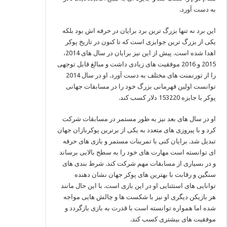
به دست آورد.
این برد نه تنها بزرگ‌ ترین برد برایان در حرفه‌ اش بود بلکه
یکی از بزرگ‌ ترین جوایزی است که تا کنون در تاریخ پوکر
اهدا شده است. پیش از این نیز برایان در سال‌ های 2014،
2015 و 2016 موفقیت‌ های زیادی داشت و مبالغ قابل توجهی
را از تورنمنت‌ های مختلف به دست آورد. او در سال 2014
توانست اولین قهرمانی بزرگ خود را در مسابقات جهانی
پوکر با جایزه 153220 دلار کسب کند.
او در سال‌ های بعد نیز به طور مستمر در مسابقات شرکت
کرد و با پیروزی‌ های متعدد به یکی از برترین پوکربازان جهان
تبدیل شد. برایان کنی با تمرینات مستمر و بازی‌ های حرفه‌
ای توانسته است مهارت‌ های خود را به سطح بالایی برساند
و در بسیاری از مسابقات مهم شرکت کند. شرط‌ بندی‌ های
سنگین و رقابت با بهترین‌ های پوکر جهان نشان‌ دهنده
توانایی‌ های استثنایی او در این بازی است. با این حال مانند
هر بازیکن دیگری او نیز با شکست‌ ها و چالش‌ هایی مواجه
شده اما همواره توانسته است با قدرت به بازی بازگردد و
موفقیت‌ های بیشتری کسب کند.