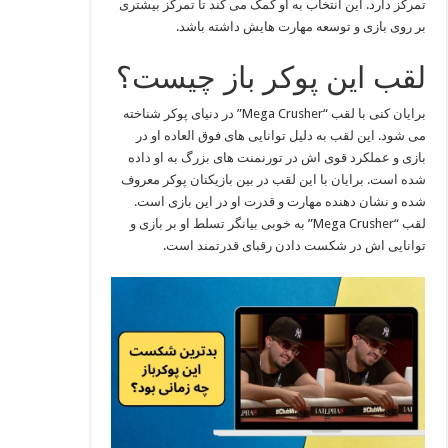
تمرکز دارد. این انتخاب به او کمک می‌ کند تا تمرکز بیشتری
بر روی بازی و توسعه مهارت‌ هایش داشته باشد.
لقب این پوکر باز چیست؟
برایان کنی با لقب “Mega Crusher” در دنیای پوکر شناخته
می‌ شود. این لقب به دلیل توانایی‌ های فوق‌ العاده او در
بازی و عملکرد قوی‌ اش در تورنمنت‌ های بزرگ به او داده
شده است. برایان با این لقب در بین بازیکنان پوکر معروف
شده و نشان‌ دهنده مهارت و قدرت او در این بازی است.
لقب “Mega Crusher” به خوبی بیانگر تسلط او بر بازی و
توانایی‌ اش در شکست دادن رقبای قدرتمند است.