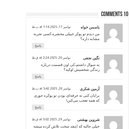
10 comments
یاسمن خواه
نوامبر 17, 2025 at 1:14 ب.ظ
من دیدم تو پوکر خییلی محشره،کسی تجربه
مشابه داره؟
پاسخ
نگین نجفی
نوامبر 20, 2025 at 2:24 ق.ظ
یه سوال داشتم،کی اون قسمت درباره
زندگی شخصیش اوکیه؟
پاسخ
آرمین شکری
نوامبر 20, 2025 at 5:42 ب.ظ
برایان کنی ته حرفه‌ای بودن تو پوکره جوری
که همه تعجب می‌کنن!
پاسخ
شروین بهشتی
نوامبر 29, 2025 at 5:02 ق.ظ
خیلی جالبه که اینقد سخت تلاش کرده میشه