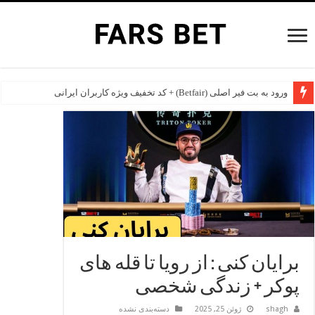
ورود به بت فیر اصلی (Betfair) + کد تخفیف ویژه کاربران ایرانی
بهترین سایت های شرط بندی خارجی برای ایرانی ها در سال 2026
برایان کنی : از رویا تا قله‌ های
پوکر + زندگی شخصی
shagh
ژوئن 25, 2025
دسته‌بندی نشده