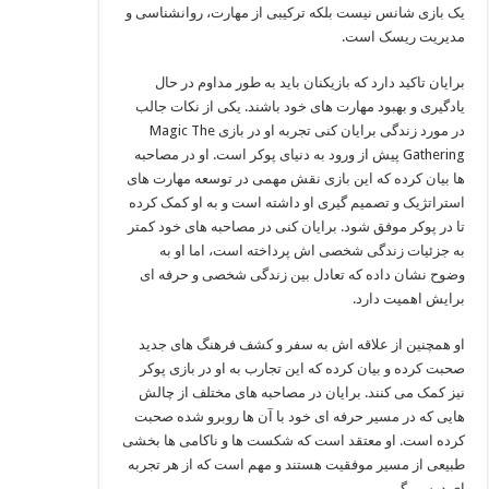
یک بازی شانس نیست بلکه ترکیبی از مهارت، روانشناسی و
مدیریت ریسک است.
برایان تاکید دارد که بازیکنان باید به طور مداوم در حال
یادگیری و بهبود مهارت‌ های خود باشند. یکی از نکات جالب
در مورد زندگی برایان کنی تجربه او در بازی Magic The
Gathering پیش از ورود به دنیای پوکر است. او در مصاحبه‌
ها بیان کرده که این بازی نقش مهمی در توسعه مهارت‌ های
استراتژیک و تصمیم‌ گیری او داشته است و به او کمک کرده
تا در پوکر موفق شود. برایان کنی در مصاحبه‌ های خود کمتر
به جزئیات زندگی شخصی‌ اش پرداخته است، اما او به
وضوح نشان داده که تعادل بین زندگی شخصی و حرفه‌ ای
برایش اهمیت دارد.
او همچنین از علاقه‌ اش به سفر و کشف فرهنگ‌ های جدید
صحبت کرده و بیان کرده که این تجارب به او در بازی پوکر
نیز کمک می‌ کنند. برایان در مصاحبه‌ های مختلف از چالش‌
هایی که در مسیر حرفه‌ ای خود با آن ها روبرو شده صحبت
کرده است. او معتقد است که شکست‌ ها و ناکامی‌ ها بخشی
طبیعی از مسیر موفقیت هستند و مهم است که از هر تجربه‌
ای درس بگیریم.