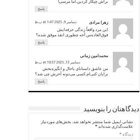
براش چیکار کردین،اما مرسی!
پاسخ
زهرا مرادی
دسامبر 9, 2025 at 1:47 ب.ظ
این مرد واقعاً زندگی حرفه‌ایش
فوق‌العاده‌س آخه چطوری انقد موفق شده؟
پاسخ
محمدامین زمانی
دسامبر 13, 2025 at 10:57 ب.ظ
من عاشق داستانای باحال و انگیزه‌بخش
برایان کنی‌ام،کسی می‌دونه آخرش چی شد؟
پاسخ
دیدگاهتان را بنویسید
نشانی ایمیل شما منتشر نخواهد شد.
بخش‌های موردنیاز
علامت‌گذاری شده‌اند
*
دیدگاه
*