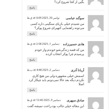
بگین از کجا شروع کرد؟
پاسخ
سوگند عباسی
نوامبر 30, 2025 at 6:09 ق.ظ
من شنیدم خیلی بازیای سنگینی داره کسی
می‌تونه راهنمایی کنهبرای شروع پوکر؟
پاسخ
هادی حسین‌زاده
دسامبر 1, 2025 at 2:58 ق.ظ
من که قصه زندگی‌شو خوندم واز خودم
پرسیدم چرا پوکر انتخاب کرده
پاسخ
آریانا آذری
دسامبر 2, 2025 at 4:48 ب.ظ
اسمش خیلی مشهوره ولی من هیچ کاری
نکردم دیگه بعد حالا نمی‌دونم باید چیکار کرد
اصلا
پاسخ
صادق سپهری
دسامبر 9, 2025 at 12:40 ق.ظ
این مقاله خیلی جالب بود،راحت نمیشه گفت