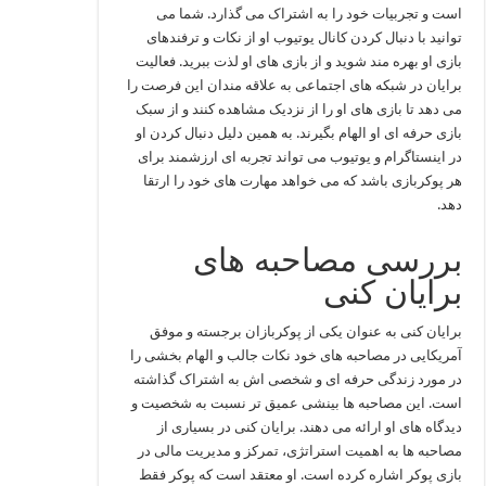
است و تجربیات خود را به اشتراک می‌ گذارد. شما می‌
توانید با دنبال کردن کانال یوتیوب او از نکات و ترفندهای
بازی او بهره‌ مند شوید و از بازی‌ های او لذت ببرید. فعالیت
برایان در شبکه‌ های اجتماعی به علاقه‌ مندان این فرصت را
می‌ دهد تا بازی‌ های او را از نزدیک مشاهده کنند و از سبک
بازی حرفه‌ ای او الهام بگیرند. به همین دلیل دنبال کردن او
در اینستاگرام و یوتیوب می‌ تواند تجربه‌ ای ارزشمند برای
هر پوکربازی باشد که می‌ خواهد مهارت‌ های خود را ارتقا
دهد.
بررسی مصاحبه های
برایان کنی
برایان کنی به عنوان یکی از پوکربازان برجسته و موفق
آمریکایی در مصاحبه‌ های خود نکات جالب و الهام‌ بخشی را
در مورد زندگی حرفه‌ ای و شخصی‌ اش به اشتراک گذاشته
است. این مصاحبه‌ ها بینشی عمیق‌ تر نسبت به شخصیت و
دیدگاه‌ های او ارائه می‌ دهند. برایان کنی در بسیاری از
مصاحبه‌ ها به اهمیت استراتژی، تمرکز و مدیریت مالی در
بازی پوکر اشاره کرده است. او معتقد است که پوکر فقط