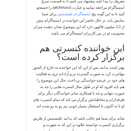
معروف را پیدا کنید پیشنهاد می کنیم تا به قسمت سرچ
اینستاگرام مراجعه نمایید و عبارت (alishmasz) را جستجو
کنید تا به این گونه پیج
اینستاگرام علیشمس
برای شما
نمایش یابد. در حال حاضر این خواننده در اینستاگرام بیش
از 3.3 میلیون فالوور دارد که این موضوع نشان دهنده میزان
محبوبیت او در بین کاربران اینستاگرام می باشد.
این خواننده کنسرتی هم
برگزار کرده است؟
بهتر است بدانید پس از این که این خواننده به خارج از کشور
مهاجرت کرد به صورت گسترده تر و آزادانه تری به فعالیت‌
های خود در عرصه خوانندگی پرداخت. حال این موضوع را
هم باید افزود که او در طول سال کنسرت‌ هایی را چه به
صورت تنهایی و چه با همکاری سایر خوانندگان دیگر برای
طرفداران و مخاطبانش برگزار می‌ کند که تمام کنسرت های
او تا به اکنون با استقبال بسیار خوبی نیز رو به رو شده اند.
شاید برای شما هم جالب باشد که بدانید علیشمس از طریق
برگزاری کنسرت توانسته علاوه بر این که به شهرت و