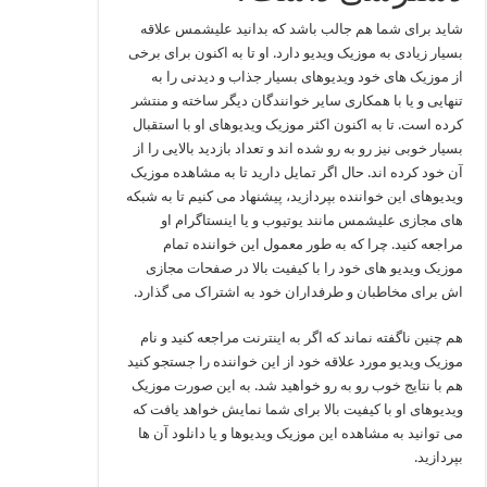
شاید برای شما هم جالب باشد که بدانید علیشمس علاقه
بسیار زیادی به موزیک ویدیو دارد. او تا به اکنون برای برخی
از موزیک های خود ویدیوهای بسیار جذاب و دیدنی را به
تنهایی و یا با همکاری سایر خوانندگان دیگر ساخته و منتشر
کرده است. تا به اکنون اکثر موزیک ویدیوهای او با استقبال
بسیار خوبی نیز رو به رو شده اند و تعداد بازدید بالایی را از
آن خود کرده اند. حال اگر تمایل دارید تا به مشاهده موزیک
ویدیوهای این خواننده بپردازید، پیشنهاد می کنیم تا به شبکه
های مجازی علیشمس مانند یوتیوب و یا اینستاگرام او
مراجعه کنید. چرا که به طور معمول این خواننده تمام
موزیک ویدیو های خود را با کیفیت بالا در صفحات مجازی
اش برای مخاطبان و طرفداران خود به اشتراک می‌ گذارد.
هم چنین ناگفته نماند که اگر به اینترنت مراجعه کنید و نام
موزیک ویدیو مورد علاقه خود از این خواننده را جستجو کنید
هم با نتایج خوب رو به رو خواهید شد. به این صورت موزیک
ویدیوهای او با کیفیت بالا برای شما نمایش خواهد یافت که
می توانید به مشاهده این موزیک ویدیوها و یا دانلود آن ها
بپردازید.