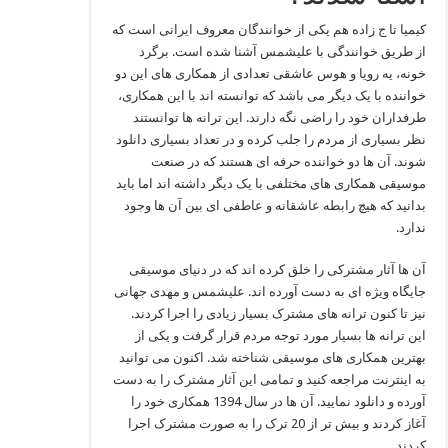
کیمیا تا ج زاده هم یکی از خوانندگان معروف ایرانی است که
از طریق خوانندگی با علیشمس آشنا شده است. برگرد
خونه، یه رویا و هوس عاشقی تعدادی از همکاری های این دو
خواننده با یک دیگر می باشد که توانسته اند با این همکاری،
طرفداران خود را راضی نگه دارند. این ترانه ها توانستند
نظر بسیاری از مردم را جلب کرده و در تعداد بسیاری دانلود
شوند. آن ها دو خواننده حرفه ای هستند که در صنعت
موسیقی همکاری های مختلفی با یک دیگر داشته اند اما باید
بدانید که هیچ رابطه عاشقانه و عاطفی ای بین آن ها وجود
ندارد.
آن ها آثار مشترکی را خلق کرده اند که در دنیای موسیقی
جایگاه ویژه ای به دست آورده اند. علیشمس و مهدی جهانی
نیز تا کنون ترانه های مشترک بسیار زیادی را اجرا کردند.
این ترانه ها بسیار مورد توجه مردم قرار گرفت و یکی از
بهترین همکاری های موسیقی شناخته شد. اکنون می توانید
به اینترنت مراجعه کنید و تمامی این آثار مشترک را به دست
آورده و دانلود نمایید. آن ها در سال 1394 همکاری خود را
آغاز کردند و بیش تر از 20 ترک را به صورت مشترک اجرا
کردند.