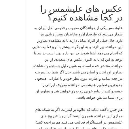
عکس های علیشمس را
در کجا مشاهده کنیم؟
علیشمس یکی از خوانندگان محبوب و قدیمی اهل ایران به
شمار می رود که طرفداران و مخاطبان بسیار زیادی نیز
دارد. حال خیلی از افراد تمایل دارند تا به مشاهده تصاویر
این خواننده بپردازند و به این گونه بیشتر با او و فعالیت هایی
که انجام می‌ دهد آشنا شوند. در این باره بهتر است بدانید با
توجه به این که تا به اکنون عکس های متعددی از این
خواننده منتشر شده است، به همین دلیل جستجو و مشاهده
تصاویر او راحت و آسان می باشد. حال اگر شما به اینترنت
مراجعه نمایید و عبارت مورد نظر خود و یا عباراتی همچون
جدیدترین تصاویر علیشمس خواننده معروف ایرانی را
جستجو کنید با نتایج خوبی رو به رو خواهید شد و تصاویر او
برای شما نمایش خواهد یافت.
هم چنین ناگفته نماند که علاوه بر اینترنت اگر به شبکه‌ های
مجازی این خواننده همچون اینستاگرام و یا فن پیج های
علیشمس در اینستاگرام فعالیت می‌ کنند هم مراجعه کنید؛
می‌ توانید عکس های بسیار با کیفیتی از این خواننده را در