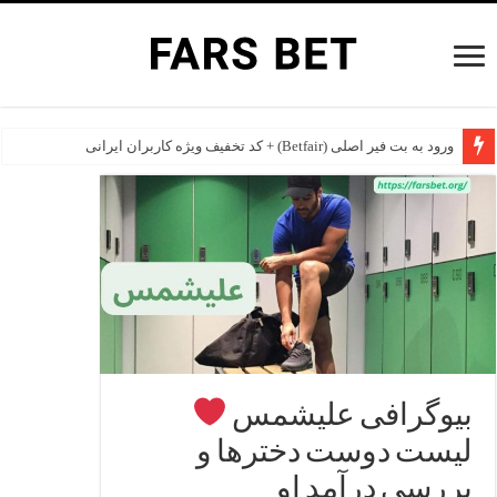
ورود به بت فیر اصلی (Betfair) + کد تخفیف ویژه کاربران ایرانی
بهترین سایت های شرط بندی خارجی برای ایرانی ها در سال 2026
بیوگرافی علیشمس
لیست دوست دخترها و
بررسی درآمد او