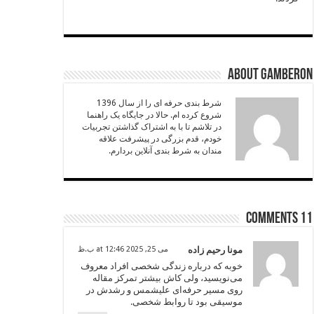
About Gamberon
شرط بندی حرفه ای را از سال 1396
شروع کرده ام. حالا در جایگاه یک راهنما
در تلاشم تا با به اشتراک گذاشتن تجربیات
خودم، قدم بزرگی در پیشرفت علاقه
مندان به شرط بندی آنلاین بردارم.
11 comments
مونا رحیم زاده
می 25, 2025 at 12:46 ب.ظ
خوبه که درباره زندگی شخصی افراد معروف
می‌نویسید، ولی کاش بیشتر تمرکز مقاله
روی مسیر حرفه‌ای علیشمس و رشدش در
موسیقی بود تا روابط شخصی.