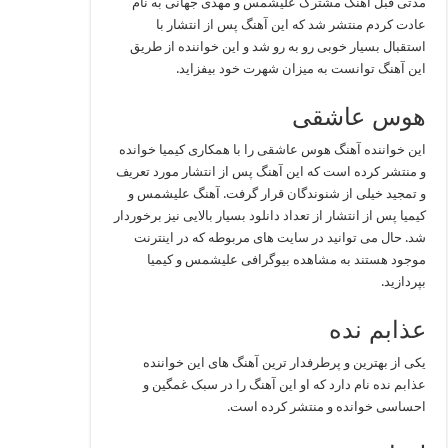
مدتی قبل آهنگ مشترک علیشمس و مهدی جهانی به نام
عادت کردم منتشر شد که این آهنگ پس از انتشار با
استقبال بسیار خوبی رو به رو شد و این خواننده از طریق
این آهنگ توانست به میزان شهرت خود بیفزاید.
هوس عاشقی
این خواننده آهنگ هوس عاشقی را با همکاری کیمیا خوانده
و منتشر کرده است که این آهنگ پس از انتشار مورد تعریف
و تمجید خیلی از شنوندگان قرار گرفت. آهنگ علیشمس و
کیمیا پس از انتشار از تعداد دانلود بسیار بالایی نیز برخوردار
شد. حال می توانید در سایت های مربوطه که در اینترنت
موجود هستند به مشاهده بیوگرافی علیشمس و کیمیا
بپردازید.
عذابم نده
یکی از بهترین و پرطرفدار ترین آهنگ های این خواننده
عذابم نده نام دارد که او این آهنگ را در سبک غمگین و
احساسی خوانده و منتشر کرده است.