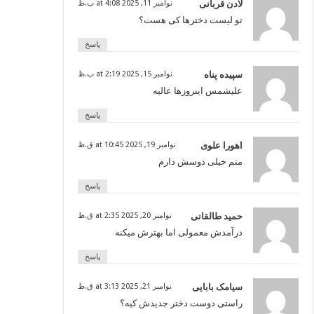
لادن قربانی
نوامبر 11, 2025 at 4:08 ب.ظ
تو لیست دخترها کی هست؟
پاسخ
سپیده پناه
نوامبر 15, 2025 at 2:19 ب.ظ
علیشمس اینروزها عالیه
پاسخ
اهورا علوی
نوامبر 19, 2025 at 10:45 ق.ظ
منم خیلی دوسش دارم
پاسخ
حمید طالقانی
نوامبر 20, 2025 at 2:35 ق.ظ
درآمدش معمولی اما بهترش میکنه
پاسخ
سیامک بابایی
نوامبر 21, 2025 at 3:13 ق.ظ
راستی دوست دختر جدیدش کیه؟