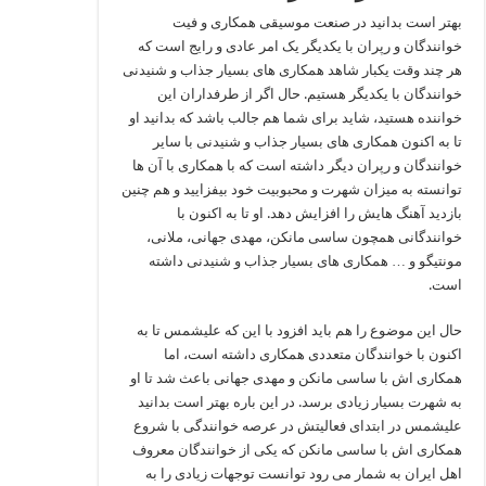
بهتر است بدانید در صنعت موسیقی همکاری و فیت
خوانندگان و رپران با یکدیگر یک امر عادی و رایج است که
هر چند وقت یکبار شاهد همکاری های بسیار جذاب و شنیدنی
خوانندگان با یکدیگر هستیم. حال اگر از طرفداران این
خواننده هستید، شاید برای شما هم جالب باشد که بدانید او
تا به اکنون همکاری‌ های بسیار جذاب و شنیدنی با سایر
خوانندگان و رپران دیگر داشته است که با همکاری با آن ها
توانسته به میزان شهرت و محبوبیت خود بیفزایید و هم چنین
بازدید آهنگ هایش را افزایش دهد. او تا به اکنون با
خوانندگانی همچون ساسی مانکن، مهدی جهانی، ملانی،
مونتیگو و … همکاری های بسیار جذاب و شنیدنی داشته
است.
حال این موضوع را هم باید افزود با این که علیشمس تا به
اکنون با خوانندگان متعددی همکاری داشته است، اما
همکاری‌ اش با ساسی مانکن و مهدی جهانی باعث شد تا او
به شهرت بسیار زیادی برسد. در این باره بهتر است بدانید
علیشمس در ابتدای فعالیتش در عرصه خوانندگی با شروع
همکاری اش با ساسی مانکن که یکی از خوانندگان معروف
اهل ایران به شمار می‌ رود توانست توجهات زیادی را به