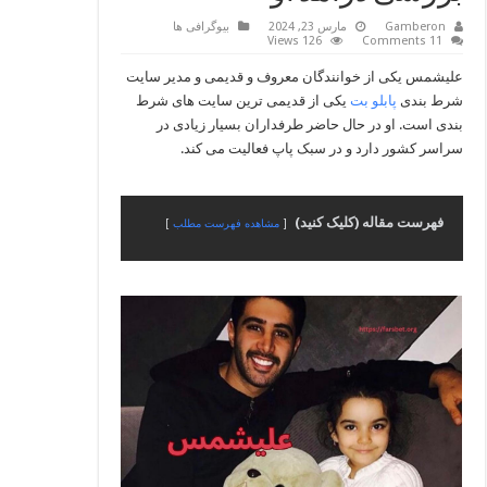
Gamberon
مارس 23, 2024
بیوگرافی ها
126 Views
11 Comments
علیشمس یکی از خوانندگان معروف و قدیمی و مدیر سایت
شرط بندی
پابلو بت
یکی از قدیمی ترین سایت های شرط
بندی است. او در حال حاضر طرفداران بسیار زیادی در
سراسر کشور دارد و در سبک پاپ فعالیت می کند.
فهرست مقاله (کلیک کنید)
مشاهده فهرست مطلب