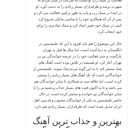
فعالیت در سبک رپ توانست به سرعت در میان مردم به
شهرت برسد و طرفداران بسیار زیادی را به دست آورد. او
در ابتدا در سبک رپ و پاپ به طور ترکیبی فعالیت می کرد و
پس از آن که همکاری خود را با ساسی مانکن شروع کرد
کمی در سبک خود تغییر ایجاد کرد و سبک شادتری را برای
خود انتخاب کرد.
حال این موضوع را هم باید افزود با این که علیشمس در
انگلستان به دنیا آمده است، اما سال ها قبل به تهران
بازگشت و حتی فعالیت خود را در عرصه خوانندگی نیز در
تهران آغاز کرد. او همیشه در تلاش بوده است آهنگ های
شاد منتشر کند تا به این گونه مردم شاد شوند. علیشمس از
خوانندگانی است که تک آهنگ های بسیار زیادی را منتشر
کرده است، اما علاقه مند به همکاری با سایر خوانندگان هم
می باشد و تا به اکنون فیت های بسیار جذاب و شنیدنی را با
سایر خوانندگان نیز خوانده و منتشر کرده است. در حال
حاضر علیشمس به یکی از خوانندگان محبوب و قدیمی اهل
ایران تبدیل شده است که طرفداران بسیار زیادی هم دارد.
بهترین و جذاب ترین آهنگ