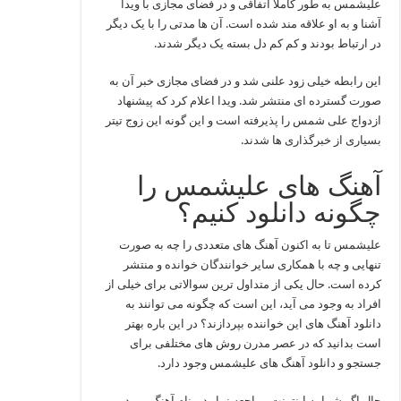
علیشمس به طور کاملا اتفاقی و در فضای مجازی با ویدا
آشنا و به او علاقه مند شده است. آن ها مدتی را با یک دیگر
در ارتباط بودند و کم کم دل بسته یک دیگر شدند.
این رابطه خیلی زود علنی شد و در فضای مجازی خبر آن به
صورت گسترده ای منتشر شد. ویدا اعلام کرد که پیشنهاد
ازدواج علی شمس را پذیرفته است و این گونه این زوج تیتر
بسیاری از خبرگذاری ها شدند.
آهنگ های علیشمس را
چگونه دانلود کنیم؟
علیشمس تا به اکنون آهنگ های متعددی را چه به صورت
تنهایی و چه با همکاری سایر خوانندگان خوانده و منتشر
کرده است. حال یکی از متداول ترین سوالاتی برای خیلی از
افراد به وجود می‌ آید، این است که چگونه می‌ توانند به
دانلود آهنگ های این خواننده بپردازند؟ در این باره بهتر
است بدانید که در عصر مدرن روش های مختلفی برای
جستجو و دانلود آهنگ های علیشمس وجود دارد.
حال اگر شما به اینترنت مراجعه نمایید و نام آهنگ مورد