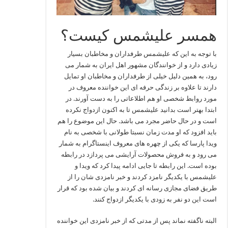
همسر علیشمس کیست؟
با توجه به این که علیشمس طرفداران و مخاطبان بسیار
زیادی دارد و از خوانندگان مشهور اهل ایران به شمار می‌
رود، به همین دلیل خیلی از طرفداران و مخاطبان او تمایل
دارند تا علاوه بر زندگی حرفه ای این خواننده معروف در
مورد روابط شخصی او هم اطلاعاتی را به دست آورند. در
ابتدا بهتر است بدانید علیشمس تا به اکنون ازدواج نکرده
است و در حال حاضر مجرد می باشد. حال این موضوع را هم
باید افزود که او مدت زمان نسبتا طولانی با شخصی به نام
ویدا پارسا که یکی از چهره های معروف اینستاگرام به شمار
می‌ رود و به فروش محصولات آرایشی می پردازد در رابطه
بوده است. این رابطه تا جایی ادامه پیدا کرد که ویدا و
علیشمس با یکدیگر نامزد کردند و خبر نامزدی شان را از
طریق فضای مجازی رسانه ای کردند و بیان شده بود که قرار
است این دو نفر به زودی با یکدیگر ازدواج کنند.
البته ناگفته نماند پس از مدتی که از خبر نامزدی این خواننده