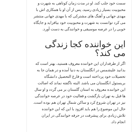
سمت خود جلب کند. او در مدت زمان کوتاهی به شهرت و
محبوبیت بسیار زیادی رسید. پس از آن او با همکاری اش با
مهدی جهانی و آهنگ های مشترکی که با مهدی جهانی منتشر
می‌ کرد توانست به شهرت و محبوبیت خود بیافزاید و جایگاه
خوبی را در عرصه موسیقی و خوانندگی به دست آورد.
این خواننده کجا زندگی
می کند؟
اگر از طرفداران این خواننده معروف هستید، بهتر است که
بدانید علیشمس در انگلستان به دنیا آمده و در همان جا به
تحصیلات خود پرداخته است و فارغ التحصیل دانشگاه
بریستول انگلستان می باشد. البته ناگفته نماند که اصالت
این خواننده معروف به استان گلستان بر می‌ گردد و او سال‌
ها قبل به تهران بازگشت و فعالیت خود در عرصه خوانندگی
نیز در تهران شروع کرد و ساکن شمال تهران هم بوده است.
حال این موضوع را هم باید افزود با این که این خواننده
تلاش زیادی برای پیشرفت در حرفه خوانندگی در ایران
انجام داد.