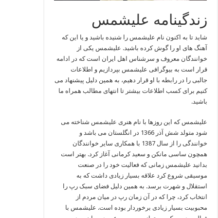
زندگینامه علیشمس
شاید تا به اکنون نام علیشمس را شنیده باشید و یا این که
آهنگ های او را گوش کرده باشید. علیشمس یکی از
خوانندگان معروف و سرشناس اهل ایران است که در ادامه
قرار است به بیوگرافی علیشمس بپردازیم و اطلاعات
جالبی را در رابطه با او قرار دهیم، به همین دلیل پیشنهاد می
کنیم برای کسب اطلاعات بیشتر تا انتهای مطالب همراه ما
باشید.
علیشمس که این روزها با نام هنری علیشمس شناخته می‌
شود متولد شش آذر 1366 در انگلستان می باشد و
خوانندگی را از سال 1387 با همکاری سایر خوانندگان
همچون ساسی مانکن و سعید کرمانی آغاز کرد. بهتر است
بدانید علیشمس زمانی که فعالیت خود را در صنعت
موسیقی شروع کرد علاقه بسیار زیادی داشت که به
استقلال و شهرت برسد. به همین دلیل فضای سبک رپ را
انتخاب کرد، چرا که در آن زمان رپ در میان مردم از
محبوبیت بسیار زیادی برخوردار بوده است. علیشمس با