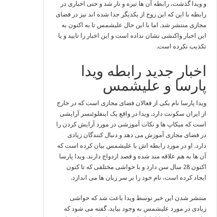
و ویدا گذشت، رابطه آن ها تیره و تار شد و حتی اخباری در
رابطه با این که این زوج از یکدیگر جدا شده اند نیز در فضای
مجازی منتشر شد. اما با این حال علیشمس تا به اکنون به
این اخبار واکنشی نشان نداده است و این اخبار را تایید و یا
تکذیب نکرده است.
اخبار جدید رابطه ویدا
پارسا و علیشمس
ویدا پارسا نام یکی از فعالان فضای مجازی است که در خارج
از ایران سکونت دارد. ویدا در واقع یک اینفلوئنسر آرایشی
است که میکاپ ها و نکات آموزشی در مورد آرایش کردن را
در فضای مجازی آموزش می دهد و دنبال کنندگان زیادی
دارد. او در مورد رابطه اش با علیشمس بیان کرده است که
آن ها به هم علاقه مند شده و قصد ازدواج دارند. ویدا پارسا
اکنون 28 سال سن دارد و با حواشی مختلفی که تا کنون
ایجاد کرده است، نام خود را بر سر زبان ها می اندازد.
منتشر شدن این خبر توسط ویدا باعث شد که حواشی
زیادی در مورد علیشمس به وجود بیاید. گفته می شود که