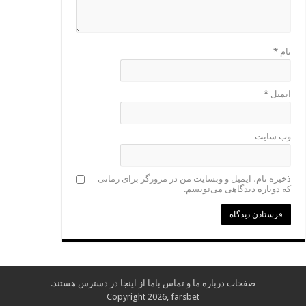
نام
*
ایمیل
*
وب‌ سایت
ذخیره نام، ایمیل و وبسایت من در مرورگر برای زمانی
که دوباره دیدگاهی می‌نویسم.
صفحات
درباره ما
و
تماس باما
از اینجا در دسترس هستند.
Copyright 2026,
farsbet